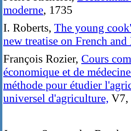
moderne
, 1735
I. Roberts,
The young cook's
new treatise on French and
François Rozier,
Cours comp
économique et de médecine r
méthode pour étudier l'agric
universel d'agriculture,
V7, 