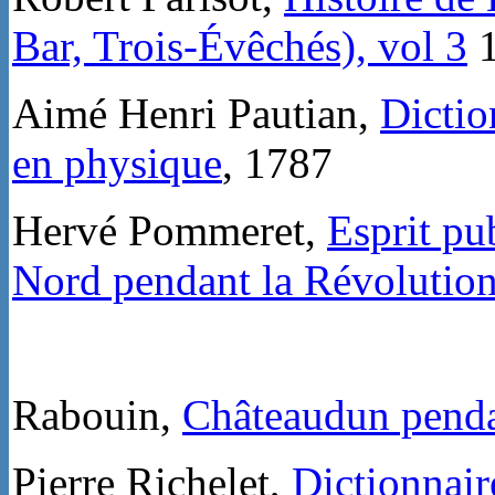
Bar, Trois-Évêchés), vol 3
1
Aimé Henri Pautian,
Dictio
en physique
, 1787
Hervé Pommeret,
Esprit pu
Nord pendant la Révolutio
Rabouin,
Châteaudun penda
Pierre Richelet,
Dictionnair