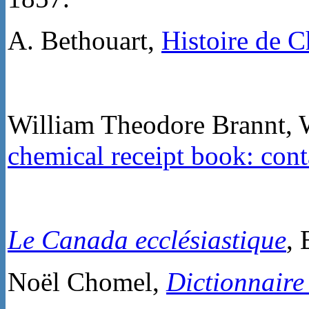
A. Bethouart,
Histoire de C
William Theodore Brannt, 
chemical receipt book: cont
Le Canada ecclésiastique
,
Noël Chomel,
Dictionnair