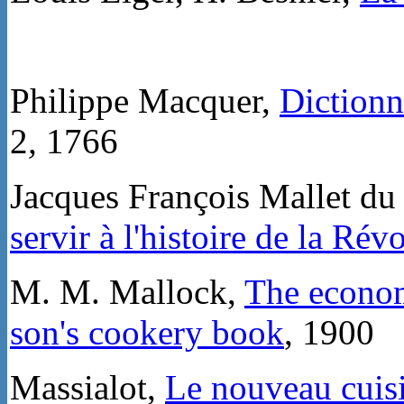
Philippe Macquer,
Dictionna
2
,
1766
Jacques François Mallet du
servir à l'histoire de la Rév
M. M. Mallock,
The econom
son's cookery book
, 1900
Massialot,
Le nouveau cuisi