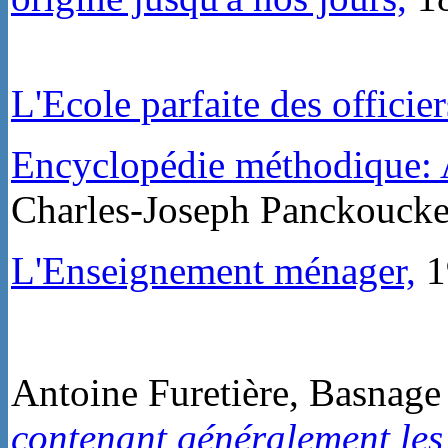
L'Ecole parfaite des officie
Encyclopédie méthodique: A
Charles-Joseph Panckoucke
L'Enseignement ménager,
1
Antoine Furetière, Basnage
contenant généralement les 