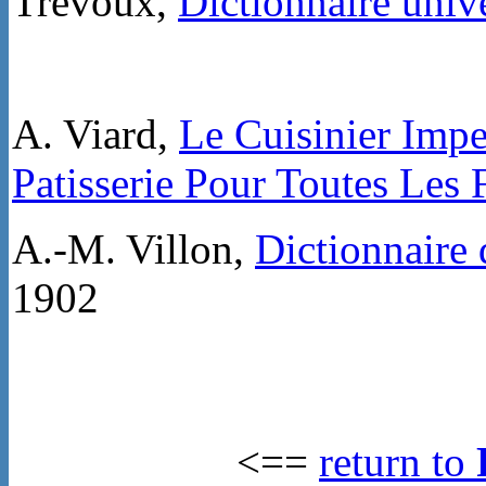
Trevoux,
Dictionnaire unive
A. Viard,
Le Cuisinier Imper
Patisserie Pour Toutes Les 
A.-M. Villon,
Dictionnaire 
1902
<==
return to