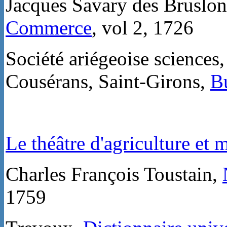
Jacques Savary des Bruslo
Commerce
, vol 2, 1726
Société ariégeoise sciences, 
Cousérans, Saint-Girons,
Bu
Le théâtre d'agriculture et
Charles François Toustain,
1759