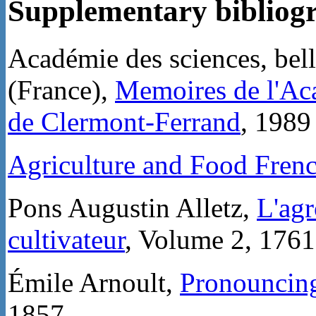
Supplementary bibliog
Académie des sciences, bell
(France),
Memoires de l'Acad
de Clermont-Ferrand
, 1989
Agriculture and Food Frenc
Pons Augustin Alletz,
L'agr
cultivateur
, Volume 2, 1761
Émile Arnoult,
Pronouncing
1857.